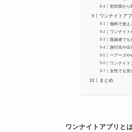
初対面から
ワンナイトア
無料で使え
ワンナイト
既婚者でも
旅行先や出
ペアーズや
ワンナイト
女性でも安
まとめ
ワンナイトアプリと