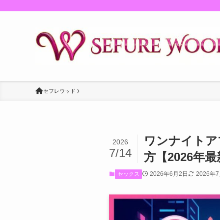
セフレウッド
ワンナイトア
2026
7/14
方【2026年
2026年6月2日
2026年
セックス