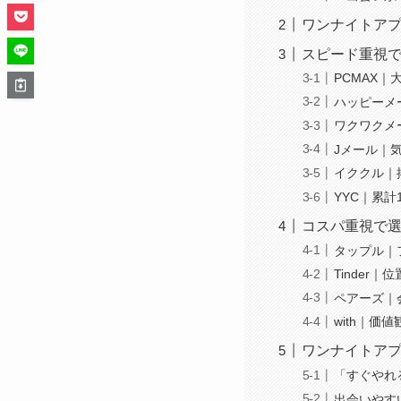
ワンナイトアプ
スピード重視
PCMAX
ハッピーメ
ワクワクメ
Jメール｜
イククル｜
YYC｜累計
コスパ重視で
タップル｜
Tinder
ペアーズ｜
with｜
ワンナイトア
「すぐやれ
出会いやす