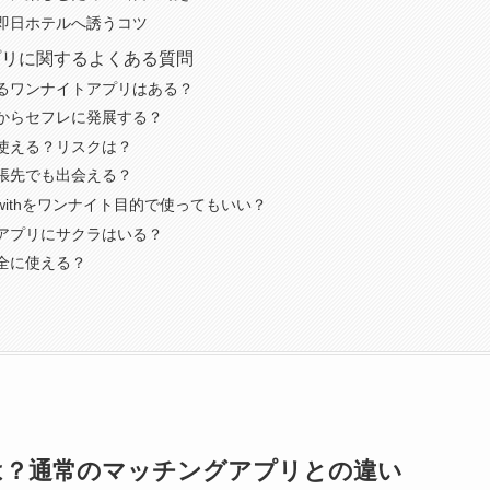
即日ホテルへ誘うコツ
プリに関するよくある質問
るワンナイトアプリはある？
からセフレに発展する？
使える？リスクは？
張先でも出会える？
withをワンナイト目的で使ってもいい？
アプリにサクラはいる？
全に使える？
は？通常のマッチングアプリとの違い