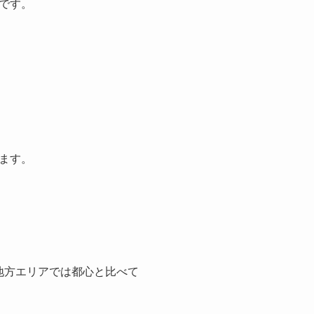
です。
ます。
地方エリアでは都心と比べて