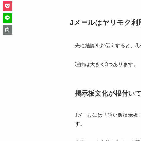
Jメールはヤリモク利
先に結論をお伝えすると、J
理由は大きく3つあります。
掲示板文化が根付い
Jメールには「誘い飯掲示板
す。