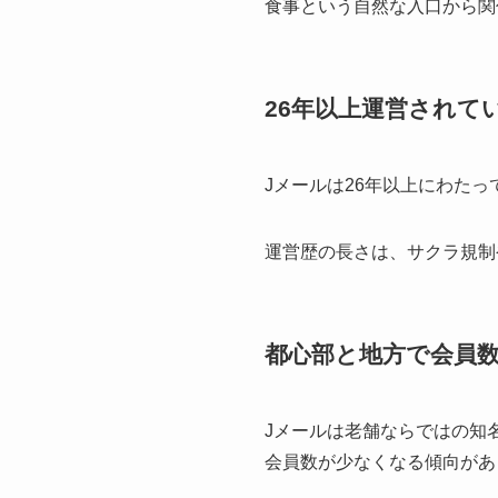
食事という自然な入口から関
26年以上運営されて
Jメールは26年以上にわた
運営歴の長さは、サクラ規制
都心部と地方で会員
Jメールは老舗ならではの知
会員数が少なくなる傾向があ