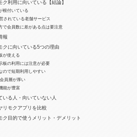
モク利用に向いている【結論】
が根付いている
運営されている老舗サービス
方で会員数に差がある点は要注意
情報
モクに向いている5つの理由
板が使える
示板の利用には注意が必要
なので短期利用しやすい
の会員層が厚い
定機能が豊富
ている人・向いていない人
ヤリモクアプリを比較
モク目的で使うメリット・デメリット