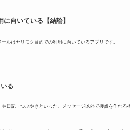
用に向いている【結論】
メールはヤリモク目的での利用に向いているアプリです。
ている
」や日記・つぶやきといった、メッセージ以外で接点を作れる