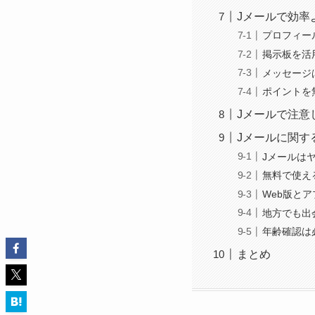
Jメールで効率
プロフィー
掲示板を活
メッセージ
ポイントを
Jメールで注意
Jメールに関す
Jメールは
無料で使え
Web版と
地方でも出
年齢確認は
まとめ