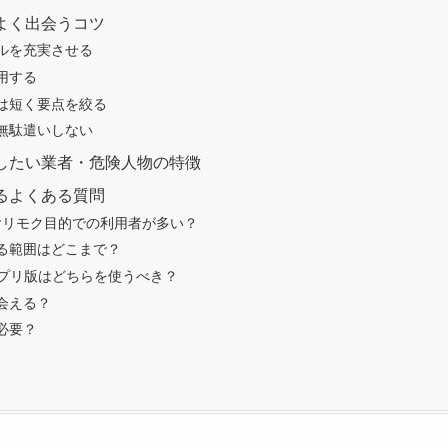
よく出会うコツ
ルを充実させる
用する
は短く要点を絞る
無駄遣いしない
したい業者・危険人物の特徴
るよくある質問
ヤリモク目的での利用者が多い？
る範囲はどこまで？
アプリ版はどちらを使うべき？
会える？
必要？