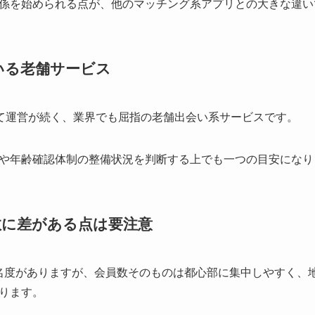
係を始められる点が、他のマッチング系アプリとの大きな違い
いる老舗サービス
って運営が続く、業界でも屈指の老舗出会い系サービスです。
や年齢確認体制の整備状況を判断する上でも一つの目安になり
数に差がある点は要注意
名度がありますが、会員数そのものは都心部に集中しやすく、
ります。