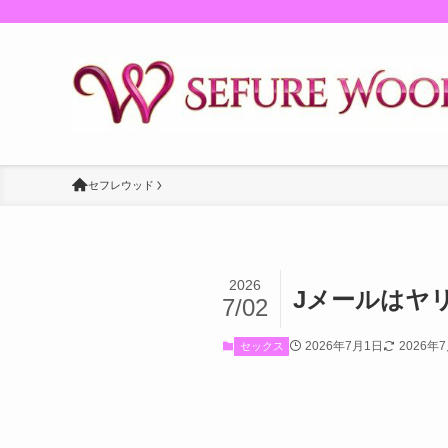
セフレウッド
2026
Jメールはヤ
7/02
2026年7月1日
2026年
セックス